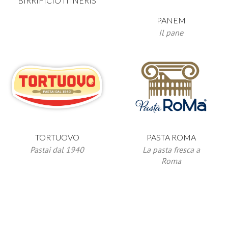
BIRRIFICIO ITINERIS
PANEM
Il pane
TORTUOVO
PASTA ROMA
Pastai dal 1940
La pasta fresca a
Roma