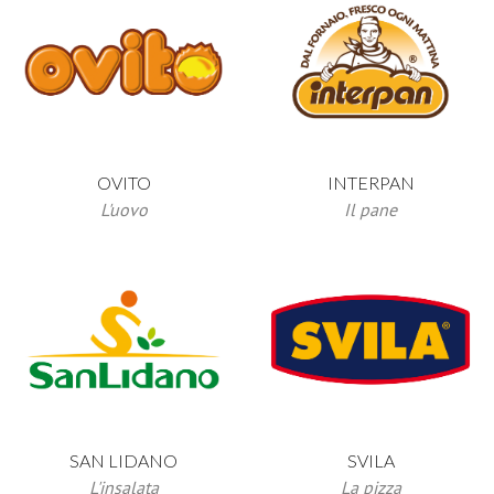
OVITO
INTERPAN
L'uovo
Il pane
SVILA
SAN LIDANO
La pizza
L'insalata