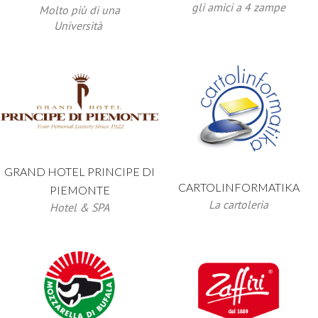
gli amici a 4 zampe
Molto più di una
Università
GRAND HOTEL PRINCIPE DI
CARTOLINFORMATIKA
PIEMONTE
La cartoleria
Hotel & SPA