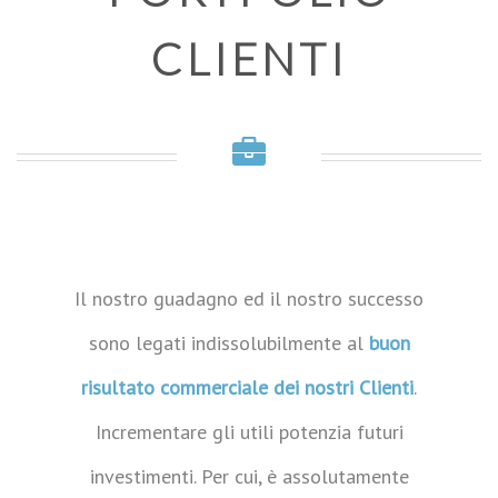
PROVACI! NON COSTA NULLA
CLIENTI
AGENZIA CREATIVA
Il nostro guadagno ed il nostro successo
sono legati indissolubilmente al
buon
risultato commerciale dei nostri Clienti
.
Incrementare gli utili potenzia futuri
investimenti. Per cui, è assolutamente