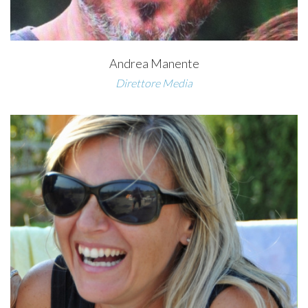
Andrea Manente
Direttore Media