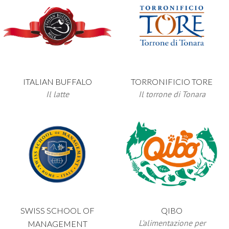
ITALIAN BUFFALO
TORRONIFICIO TORE
Il latte
Il torrone di Tonara
SWISS SCHOOL OF
QIBO
L'alimentazione per
MANAGEMENT