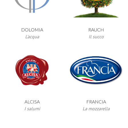
RAUCH
DOLOMIA
Il succo
L'acqua
FRANCIA
ALCISA
La mozzarella
I salumi