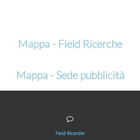
Mappa - Field Ricerche
Mappa - Sede pubblicità
Field Ricerche