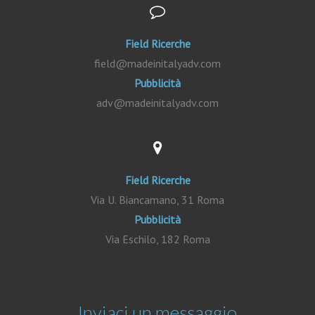
Field Ricerche
field@madeinitalyadv.com
Pubblicità
adv@madeinitalyadv.com
Field Ricerche
Via U. Biancamano, 31 Roma
Pubblicità
Via Eschilo, 182 Roma
Inviaci un messaggio