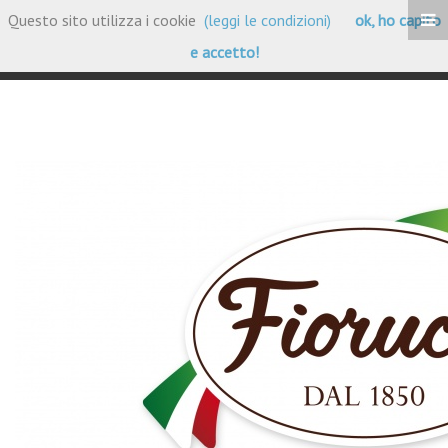
Questo sito utilizza i cookie
(leggi le condizioni)
ok, ho capito
Portfolio Clienti
e accetto!