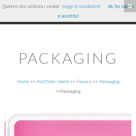
Questo sito utilizza i cookie
(leggi le condizioni)
ok, ho capito
Portfolio Clienti
e accetto!
PACKAGING
Home
>>
Portfolio clienti
>>
Fiorucci
>>
Packaging
>>Packaging