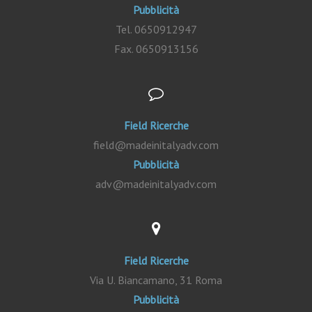
Pubblicità
Tel. 0650912947
Fax. 0650913156
Field Ricerche
field@madeinitalyadv.com
Pubblicità
adv@madeinitalyadv.com
Field Ricerche
Via U. Biancamano, 31 Roma
Pubblicità