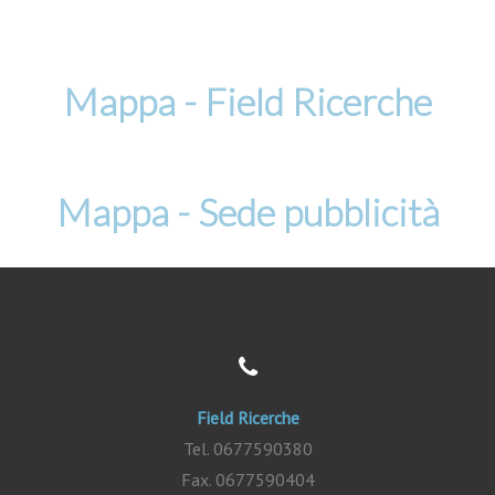
Mappa - Field Ricerche
Mappa - Sede pubblicità
Field Ricerche
Tel. 0677590380
Fax. 0677590404