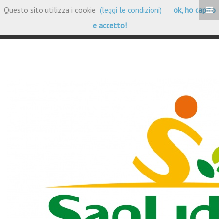
Questo sito utilizza i cookie
(leggi le condizioni)
ok, ho capito
Portfolio Clienti
e accetto!