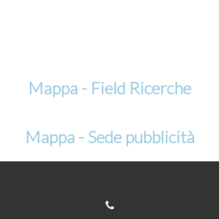
Mappa - Field Ricerche
Mappa - Sede pubblicità