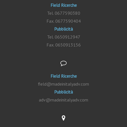
Field Ricerche
Tel. 0677590380
Fax. 0677590404
Pubblicità
Tel. 0650912947
Fax. 0650913156
Field Ricerche
field@madeinitalyadv.com
Pubblicità
adv@madeinitalyadv.com