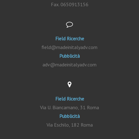
Fax. 0650913156
Field Ricerche
field@madeinitalyadv.com
Pubblicità
adv@madeinitalyadv.com
Field Ricerche
Via U. Biancamano, 31 Roma
Pubblicità
Via Eschilo, 182 Roma