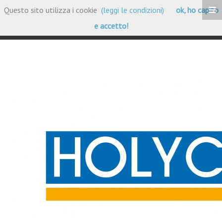
Questo sito utilizza i cookie
(leggi le condizioni)
ok, ho capito
Portfolio Clienti
e accetto!