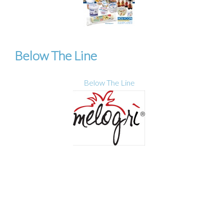
Below The Line
Below The Line