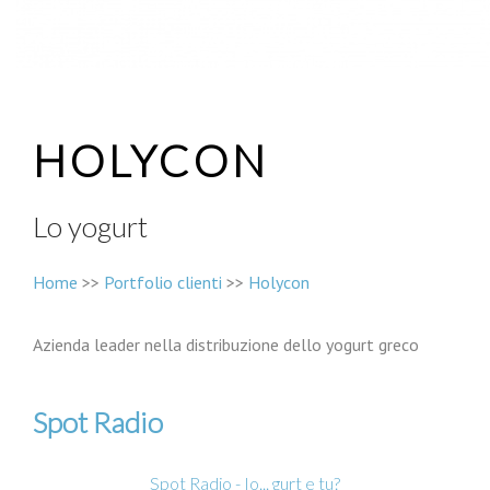
HOLYCON
Lo yogurt
Home
>>
Portfolio clienti
>>
Holycon
Azienda leader nella distribuzione dello yogurt greco
Spot Radio
Spot Radio - Io... gurt e tu?