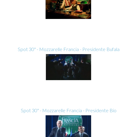
Spot 30" - Mozzarelle Francia - Presidente Bufala
Spot 30" - Mozzarelle Francia - Presidente Bio