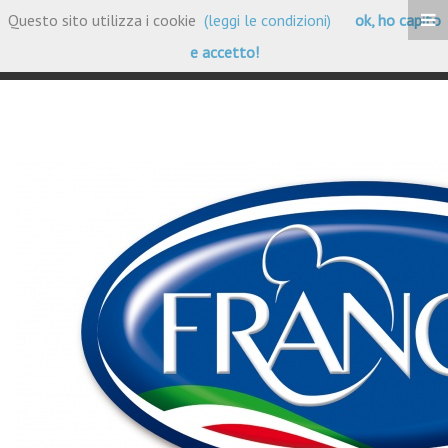
Questo sito utilizza i cookie
(leggi le condizioni)
ok, ho capito
Portfolio Clienti
e accetto!