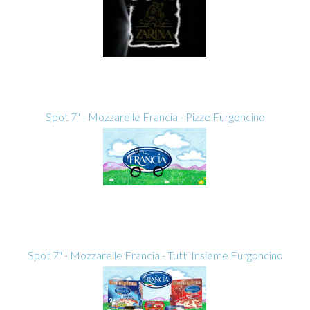
Spot 7" - Mozzarelle Francia - Pizze Furgoncino
Spot 7" - Mozzarelle Francia - Tutti Insieme Furgoncino