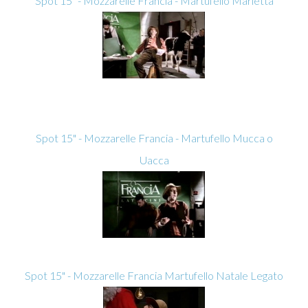
Spot 15" - Mozzarelle Francia - Martufello Marietta
Spot 15" - Mozzarelle Francia - Martufello Mucca o
Uacca
Spot 15" - Mozzarelle Francia Martufello Natale Legato