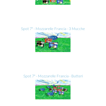
Spot 7" - Mozzarelle Francia - 3 Mucche
Spot 7" - Mozzarelle Francia - Butteri