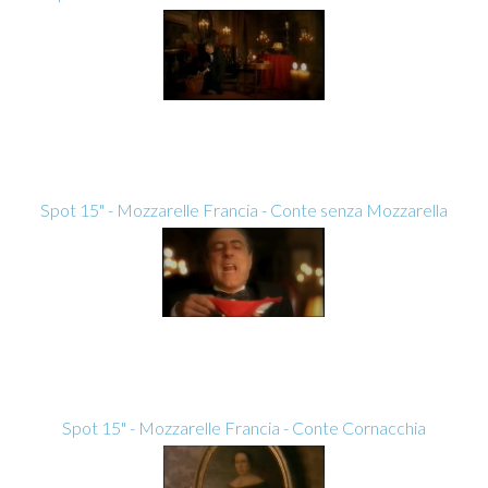
Spot 15" - Mozzarelle Francia - Conte senza Mozzarella
Spot 15" - Mozzarelle Francia - Conte Cornacchia