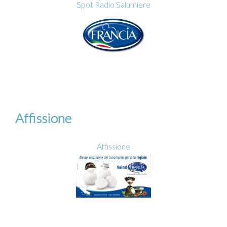
Spot Radio Salumiere
Affissione
Affissione