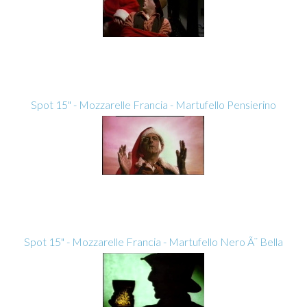
Spot 15" - Mozzarelle Francia - Martufello Pensierino
Spot 15" - Mozzarelle Francia - Martufello Nero Ã¨ Bella