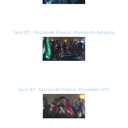
Spot 30" - Mozzarelle Francia - Presidente Bufala bis
Spot 30" - Mozzarelle Francia - Presidente STG