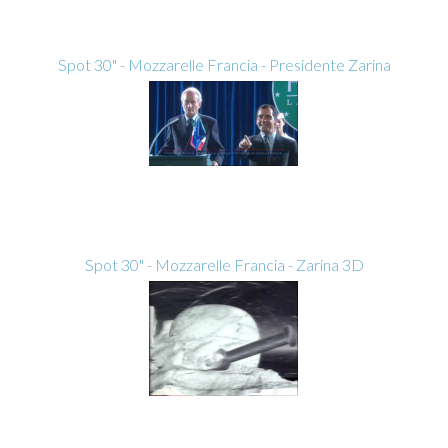
Spot 30" - Mozzarelle Francia - Presidente Zarina
Spot 30" - Mozzarelle Francia - Zarina 3D