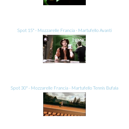
Spot 15" - Mozzarelle Francia - Martufello Avanti
Spot 30" - Mozzarelle Francia - Martufello Tennis Bufala