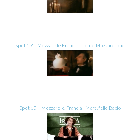
Spot 15" - Mozzarelle Francia - Conte Mozzarellone
Spot 15" - Mozzarelle Francia - Martufello Bacio