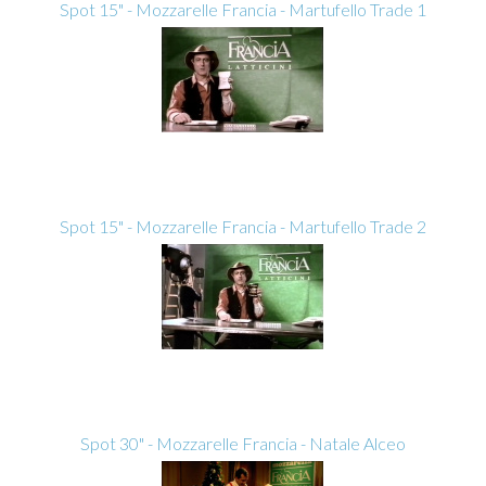
Spot 15" - Mozzarelle Francia - Martufello Trade 1
Spot 15" - Mozzarelle Francia - Martufello Trade 2
Spot 30" - Mozzarelle Francia - Natale Alceo