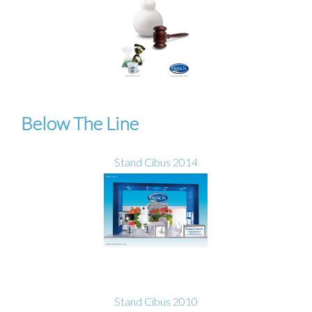
Below The Line
Stand Cibus 2014
Stand Cibus 2010