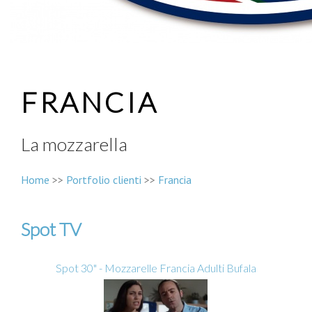
FRANCIA
La mozzarella
Home
>>
Portfolio clienti
>>
Francia
Spot TV
Spot 30" - Mozzarelle Francia Adulti Bufala