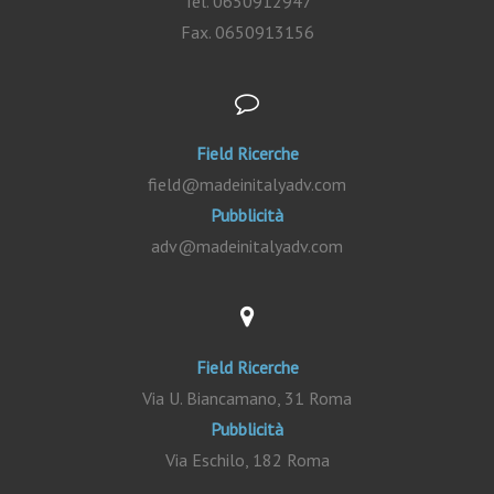
Tel. 0650912947
Fax. 0650913156
Field Ricerche
field@madeinitalyadv.com
Pubblicità
adv@madeinitalyadv.com
Field Ricerche
Via U. Biancamano, 31 Roma
Pubblicità
Via Eschilo, 182 Roma