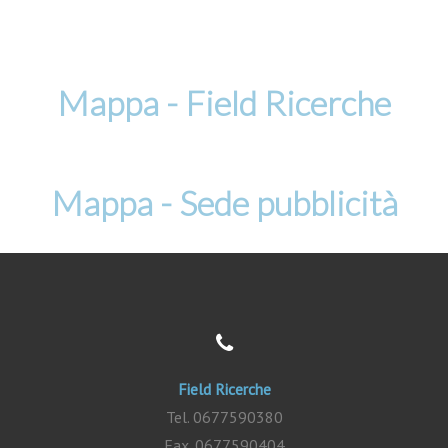
Mappa - Field Ricerche
Mappa - Sede pubblicità
Field Ricerche
Tel. 0677590380
Fax. 0677590404