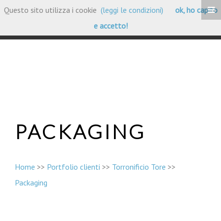
Questo sito utilizza i cookie
(leggi le condizioni)
ok, ho capito
Portfolio Clienti
e accetto!
PACKAGING
Home
>>
Portfolio clienti
>>
Torronificio Tore
>>
Packaging