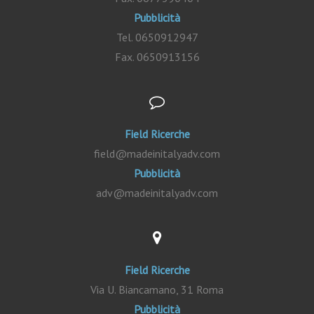
Pubblicità
Tel. 0650912947
Fax. 0650913156
Field Ricerche
field@madeinitalyadv.com
Pubblicità
adv@madeinitalyadv.com
Field Ricerche
Via U. Biancamano, 31 Roma
Pubblicità